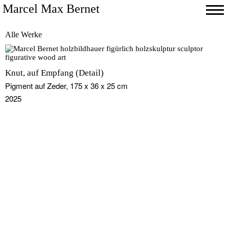
Marcel Max Bernet
Skip
Alle Werke
to
content
Knut, auf Empfang (Detail)
Pigment auf Zeder, 175 x 36 x 25 cm
2025