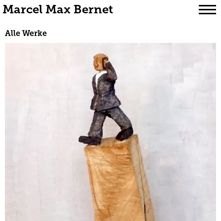
Marcel Max Bernet
Skip
Alle Werke
to
content