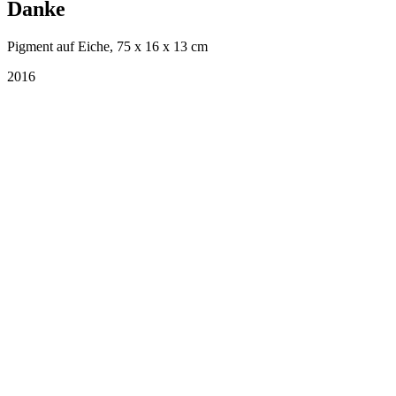
Danke
Pigment auf Eiche, 75 x 16 x 13 cm
2016